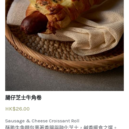
聯繫我們
腸仔芝士牛角卷
HK$26.00
Sausage & Cheese Croissant Roll
酥脆牛角麵包裹著香腸與融化芝士，鹹香暖食之選。