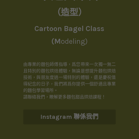
（造型）
Cartoon Bagel Class
聯繫我們
(M
odeling)
由專業的麵包師傅指導，爲您帶來一次獨一無二
且特別的麵包烘焙體驗，無論是想提升麵包烘焙
技術，與朋友度過一場特別的體驗，還是慶祝值
得紀念的日子，我們將爲你提供一個舒適且專業
的麵包學習場所。
請聯絡我們，瞭解更多麵包甜品烘焙課程！
Instagram 聯係我們