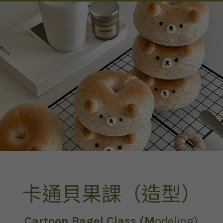
卡通貝果課（造型）
Cartoon Bagel Class (M
odeling)