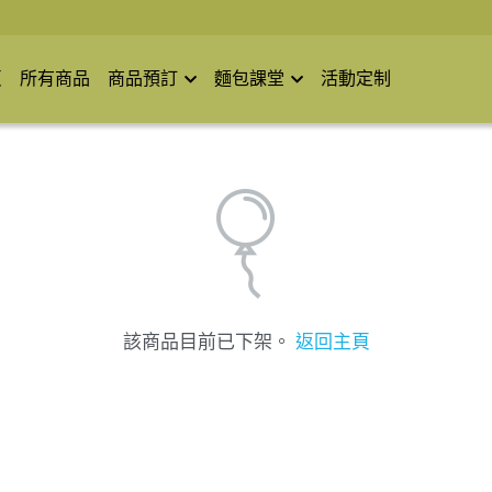
頁
所有商品
商品預訂
麵包課堂
活動定制
該商品目前已下架。
返回主頁